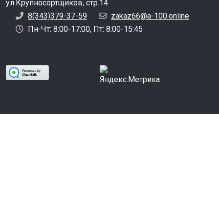
ул.Крупносортщиков, стр.14
8(343)379-37-59
zakaz66@a-100.online
Пн-Чт: 8:00-17:00, Пт: 8:00-15:45