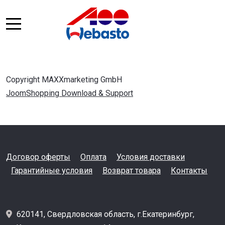
Copyright MAXXmarketing GmbH
JoomShopping Download & Support
Договор оферты
Оплата
Условия доставки
Гарантийные условия
Возврат товара
Контакты
620141, Свердловская область, г.Екатеринбург,