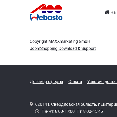
На 
Copyright MAXXmarketing GmbH
JoomShopping Download & Support
Договор оферты
Оплата
Условия доста
620141, Свердловская область, г.Екатери
Пн-Чт: 8:00-17:00, Пт: 8:00-15:45