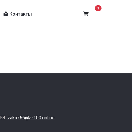
В корзину
1
Контакты
zakaz66@a-100.online