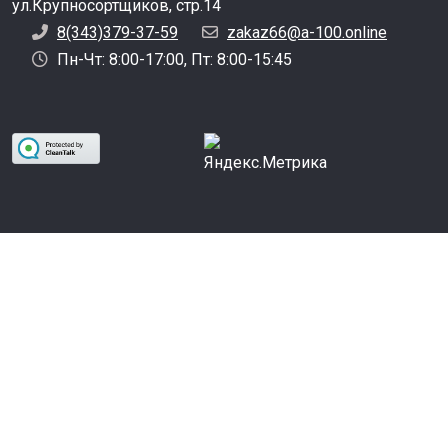
ул.Крупносортщиков, стр.14
8(343)379-37-59
zakaz66@a-100.online
Пн-Чт: 8:00-17:00, Пт: 8:00-15:45