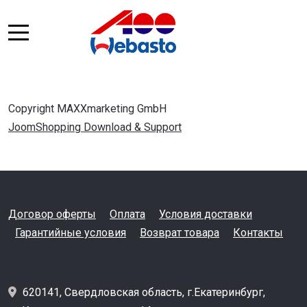
Copyright MAXXmarketing GmbH
JoomShopping Download & Support
Договор оферты
Оплата
Условия доставки
Гарантийные условия
Возврат товара
Контакты
620141, Свердловская область, г.Екатеринбург,