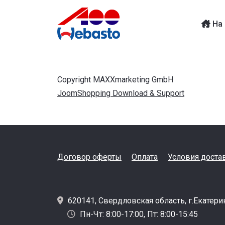
На 
Copyright MAXXmarketing GmbH
JoomShopping Download & Support
Договор оферты
Оплата
Условия доста
620141, Свердловская область, г.Екатери
Пн-Чт: 8:00-17:00, Пт: 8:00-15:45