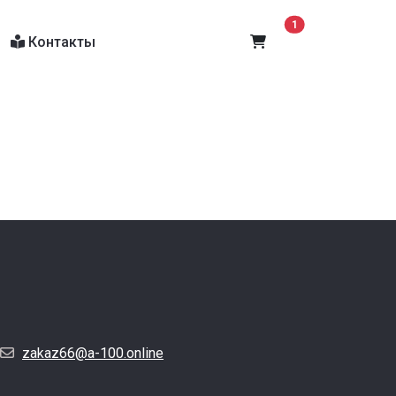
В корзину
1
Контакты
zakaz66@a-100.online