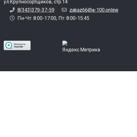
ул.Крупносортщиков, стр.14
8(343)379-37-59
zakaz66@a-100.online
Пн-Чт: 8:00-17:00, Пт: 8:00-15:45