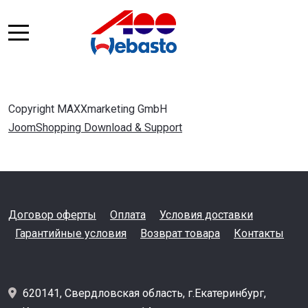
Copyright MAXXmarketing GmbH
JoomShopping Download & Support
Договор оферты
Оплата
Условия доставки
Гарантийные условия
Возврат товара
Контакты
620141, Свердловская область, г.Екатеринбург,