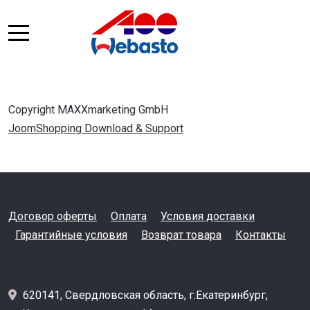
Copyright MAXXmarketing GmbH
JoomShopping Download & Support
Договор оферты
Оплата
Условия доставки
Гарантийные условия
Возврат товара
Контакты
620141, Свердловская область, г.Екатеринбург,