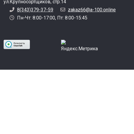
ул.Крупносортщиков, стр.14
8(343)379-37-59
zakaz66@a-100.online
Пн-Чт: 8:00-17:00, Пт: 8:00-15:45