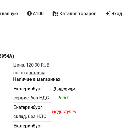
главную
A100
Каталог товаров
Вход
5954A
)
Цена:
120.00 RUB
плюс
доставка
Наличие в магазинах
Екатеринбург
В наличии
9 шт.
сервис, без НДС
Екатеринбург
Недоступен
склад, без НДС
Екатеринбург