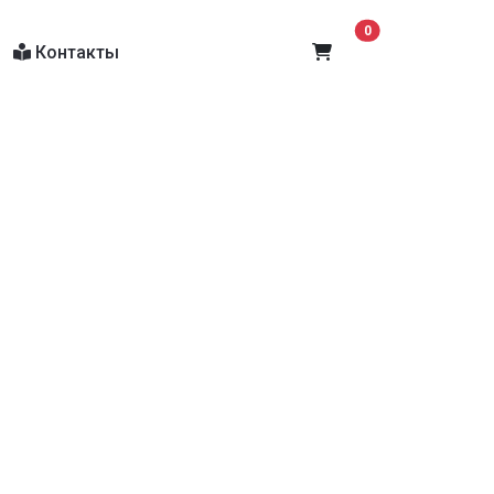
В корзину
0
Контакты