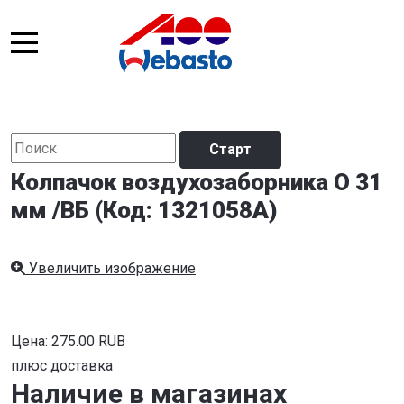
Колпачок воздухозаборника O 31
мм /ВБ
(Код:
1321058A
)
Увеличить изображение
Цена:
275.00 RUB
плюс
доставка
Наличие в магазинах